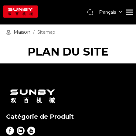
Français
English
Deutsch
Maison
/
Sitemap
Português
Español
PLAN DU SITE
Pусский
العربية
Catégorie de Produit