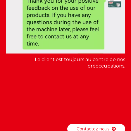
Le client est toujours au centre de nos
préoccupations.
Contactez-nous