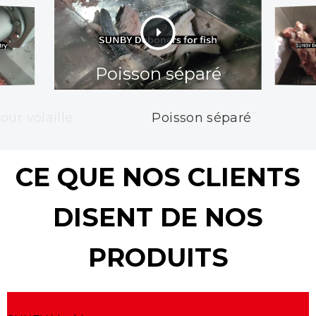
Poisson séparé
ur volaille
Poisson séparé
CE QUE NOS CLIENTS
DISENT DE NOS
PRODUITS