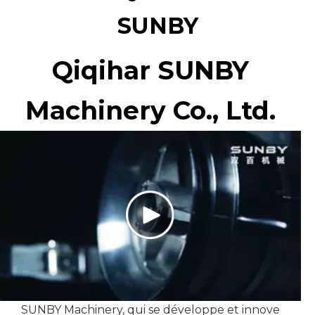
SUNBY
Qiqihar SUNBY
Machinery Co., Ltd.
SUNBY Machinery, qui se développe et innove