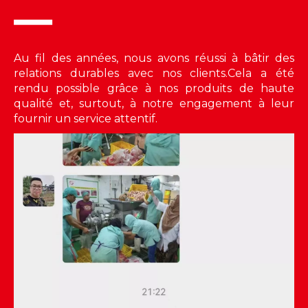
Au fil des années, nous avons réussi à bâtir des
relations durables avec nos clients.Cela a été
rendu possible grâce à nos produits de haute
qualité et, surtout, à notre engagement à leur
fournir un service attentif.