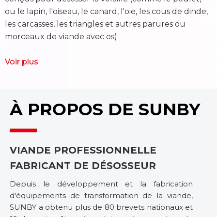
ou le lapin, l'oiseau, le canard, l'oie, les cous de dinde,
o
les carcasses, les triangles et autres parures ou
l
morceaux de viande avec os)
m
Voir plus
V
À PROPOS DE SUNBY
VIANDE PROFESSIONNELLE
FABRICANT DE DÉSOSSEUR
Depuis le développement et la fabrication
d'équipements de transformation de la viande,
SUNBY a obtenu plus de 80 brevets nationaux et