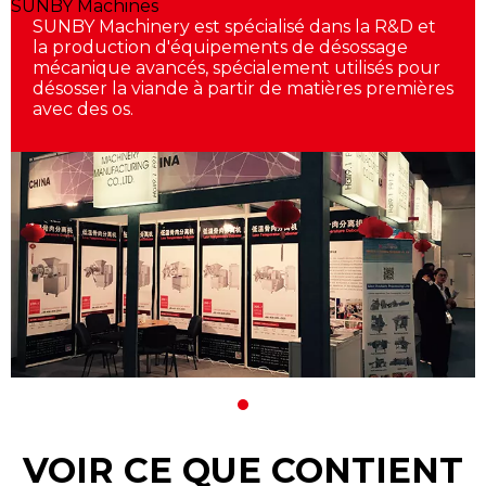
SUNBY Machines
SUNBY Machinery est spécialisé dans la R&D et
la production d'équipements de désossage
mécanique avancés, spécialement utilisés pour
désosser la viande à partir de matières premières
avec des os.
VOIR CE QUE CONTIENT