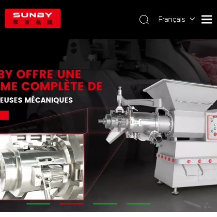
Français
English
Deutsch
Português
Español
Pусский
العربية