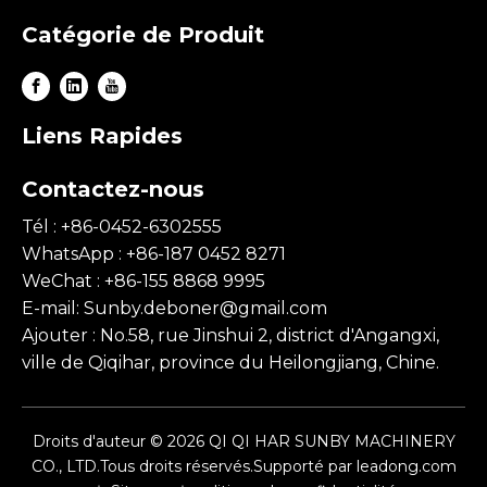
Catégorie de Produit
Liens Rapides
Contactez-nous
Tél : +86-0452-6302555
WhatsApp : +86-187 0452 8271
WeChat : +86-155 8868 9995
E-mail:
Sunby.deboner@gmail.com
Ajouter : No.58, rue Jinshui 2, district d'Angangxi,
ville de Qiqihar, province du Heilongjiang, Chine.
Droits d'auteur ©
2026
QI QI HAR SUNBY MACHINERY
CO., LTD.Tous droits réservés.Supporté par
leadong.com